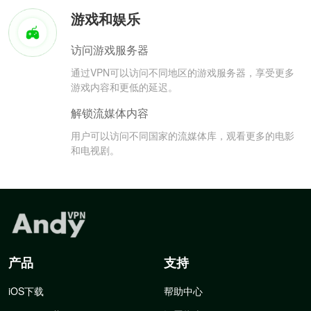
游戏和娱乐
访问游戏服务器
通过VPN可以访问不同地区的游戏服务器，享受更多
游戏内容和更低的延迟。
解锁流媒体内容
用户可以访问不同国家的流媒体库，观看更多的电影
和电视剧。
产品
支持
iOS下载
帮助中心