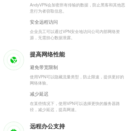
AndyVPN会加密所有传输的数据，防止黑客和其他恶
意行为者窃取信息。
安全远程访问
企业员工可以通过VPN安全地访问公司内部网络资
源，无需担心数据泄露。
提高网络性能
避免带宽限制
使用VPN可以隐藏流量类型，防止限速，提供更好的
网络体验。
减少延迟
在某些情况下，使用VPN可以选择更快的服务器路
径，减少延迟，提高网速。
远程办公支持