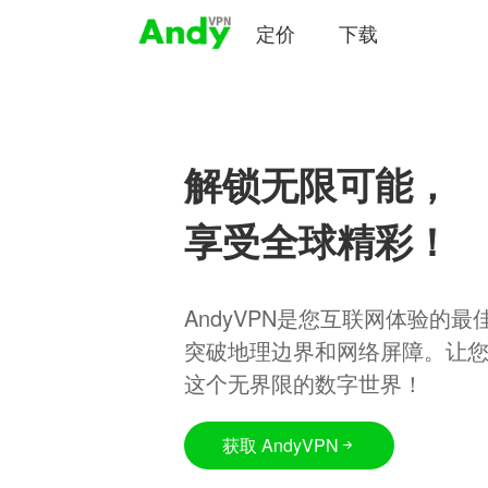
定价
下载
解锁无限可能，
享受全球精彩！
AndyVPN是您互联网体验的
突破地理边界和网络屏障。让
这个无界限的数字世界！
获取 AndyVPN